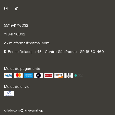
5511941716032
11 941716032
eximiafarma@hotmail.com
R. Enrico Delacqua, 48 - Centro, São Roque - SP, 18130-460
Meios de pagamento
Meios de envio